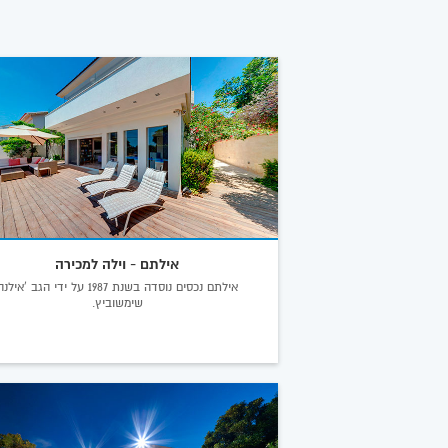
אילתם - וילה למכירה
אילתם נכסים נוסדה בשנת 1987 על ידי הגב 'אילנ
שימשוביץ.