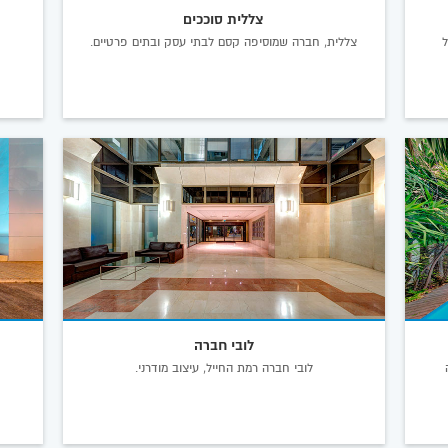
צללית סוככים
ל
צללית, חברה שמוסיפה קסם לבתי עסק ובתים פרטיים.
לובי חברה
ה
לובי חברה רמת החייל, עיצוב מודרני.