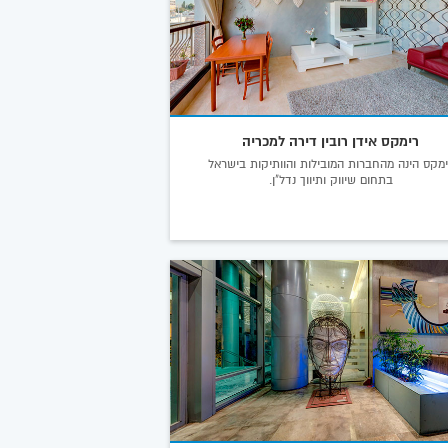
רימקס אידן רובין דירה למכריה
מקס הינה מהחברות המובילות והוותיקות בישראל
בתחום שיווק ותיווך נדל"ן.