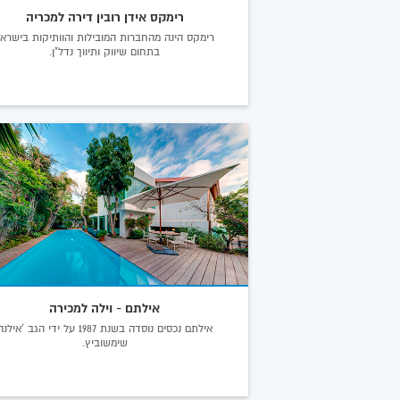
רימקס אידן רובין דירה למכריה
רימקס הינה מהחברות המובילות והוותיקות בישרא
בתחום שיווק ותיווך נדל"ן.
אילתם - וילה למכירה
אילתם נכסים נוסדה בשנת 1987 על ידי הגב 'אילנ
שימשוביץ.