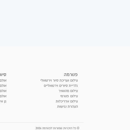
פנורמה
סיור
צילום ועריכת סיור וירטואלי
אולם 
גלריית סיורים וירטואליים
אולם 
צילום מהאוויר
אולם
צילום פנורמי
אולם 
צילום אדריכלות
גן אי
הצהרת נגישות
© כל הזכויות שמורות לפנורמה 2026.