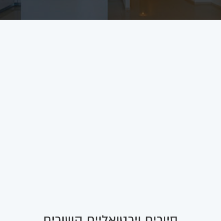
סיורים וירטואליים קשורים