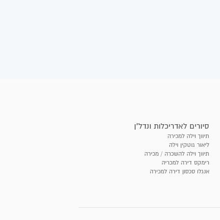
סיורים לאדריכלות ונדל"ן
תיווך וילה למכירה
ליאור גוטקין וילה
תיווך וילה להשכרה / מכירה
רימקס דירה למכריה
אנגלו סכסון דירה למכירה