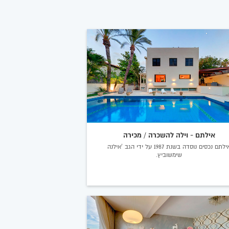
אילתם - וילה להשכרה / מכירה
אילתם נכסים נוסדה בשנת 1987 על ידי הגב 'אילנה
שימשוביץ.