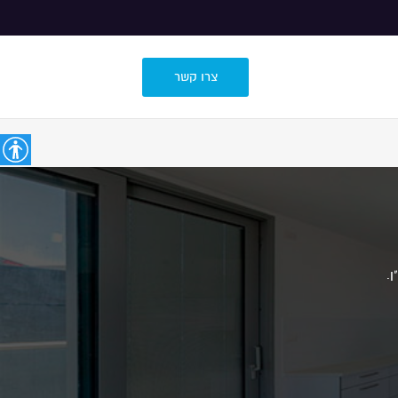
צרו קשר
ן.