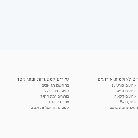
ים לאולמות אירועים
סיורים למסעדות ובתי קפה
אירועים פורט 15
בר השכן תל אביב
אירועים גרייס
קפה קפה הרצליה
 אירועים קסאיה
בורגרים רמת החייל
אירועים B4
מוזס תל אביב
רועים ערוגות בושם
קפה לנדוור נמל תל אביב