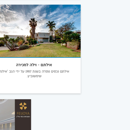
אילתם - וילה למכירה
אילתם נכסים נוסדה בשנת 1987 על ידי הגב 'אילנ
שימשוביץ.