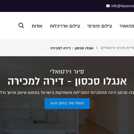
info@4panora
מהאוויר
צילום פנורמי
צילום אדריכלות
אודות
ריית סיורים וירטואליים
אנגלו סכסון - דירה למכירה
פתח תפריט נגישות
סיור וירטואלי
אנגלו סכסון - דירה למכירה
לו-סכסון הינה מהחברות המובילות והוותיקות בישראל בתחום שיווק ותיווך נדל"
התחל סיור בחלון חדש