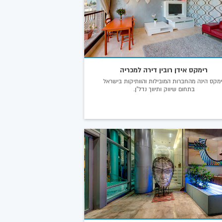
רימקס אידן רובין דירה למכריה
מקס הינה מהחברות המובילות והוותיקות בישראל
בתחום שיווק ותיווך נדל"ן.