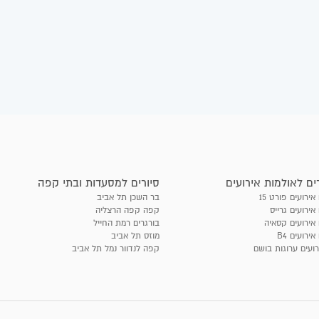
ים לאולמות אירועים
סיורים למסעדות ובתי קפה
אירועים פורט 15
בר השכן תל אביב
אירועים גרייס
קפה קפה הרצליה
 אירועים קסאיה
בורגרים רמת החייל
אירועים B4
מוזס תל אביב
רועים ערוגות בושם
קפה לנדוור נמל תל אביב