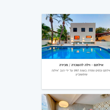
אילתם - וילה להשכרה / מכירה
אילתם נכסים נוסדה בשנת 1987 על ידי הגב 'אילנה
שימשוביץ.