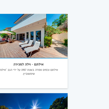
אילתם - וילה למכירה
אילתם נכסים נוסדה בשנת 1987 על ידי הגב 'אילנ
שימשוביץ.