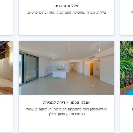
צללית סוככים
ל
צללית, חברה שמוסיפה קסם לבתי עסק ובתים פרטיים.
אנגלו סכסון - דירה למכירה
ה
אנגלו-סכסון הינה מהחברות המובילות והוותיקות בישראל
בתחום שיווק ותיווך נדל"ן.