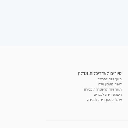
סיורים לאדריכלות ונדל"ן
תיווך וילה למכירה
ליאור גוטקין וילה
תיווך וילה להשכרה / מכירה
רימקס דירה למכריה
אנגלו סכסון דירה למכירה