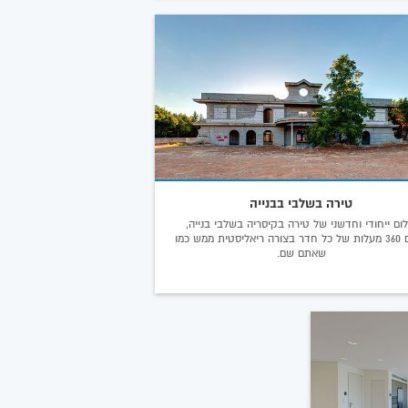
טירה בשלבי בבנייה
לום ייחודי וחדשני של טירה בקיסריה בשלבי בנייה,
צילום 360 מעלות של כל חדר בצורה ריאליסטית ממש כמו
שאתם שם.