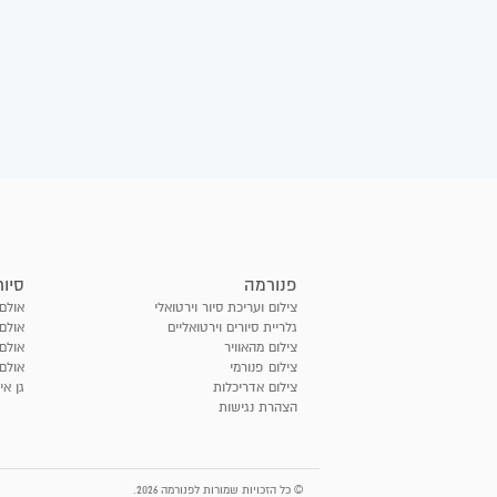
פנורמה
סיור
צילום ועריכת סיור וירטואלי
אולם 
גלריית סיורים וירטואליים
אולם 
צילום מהאוויר
אולם
צילום פנורמי
אולם 
צילום אדריכלות
גן אי
הצהרת נגישות
© כל הזכויות שמורות לפנורמה 2026.