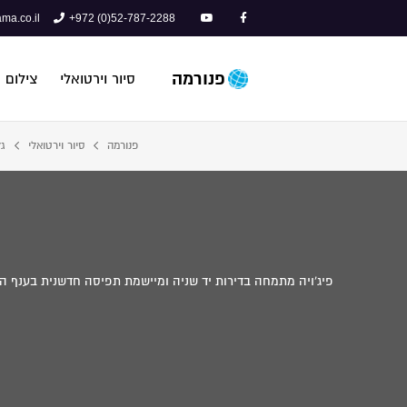
ma.co.il
+972 (0)52-787-2288
פנורמה
סיור וירטואלי
צילום 
פנורמה
סיור וירטואלי
גל
פיג'ויה מתמחה בדירות יד שניה ומיישמת תפיסה חדשנית בענף ה