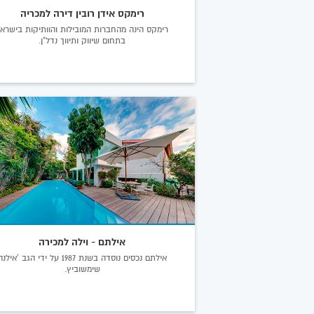
רימקס אידן רובין דירה למכריה
רימקס הינה מהחברות המובילות והוותיקות בישרא
בתחום שיווק ותיווך נדל"ן.
אילתם - וילה למכירה
אילתם נכסים נוסדה בשנת 1987 על ידי הגב 'אילנ
שימשוביץ.