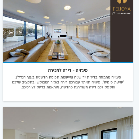
פיג'ויה - דירה למכירה
פיג'ויה מתמחה בדירות יד שניה ומיישמת תפיסה חדשנית בענף הנדל"ן:
"שיטת פיגויה", פיגויה תאתר עבורכם דירה באזור המבוקש ובתקציב שלכם
ותספק לכם דירה משודרגת כחדשה, מותאמת בדיוק לצורכיכם.