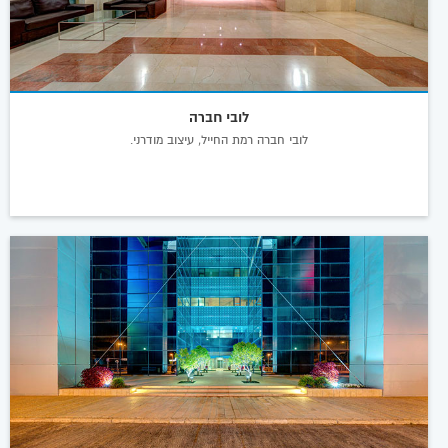
לובי חברה
לובי חברה רמת החייל, עיצוב מודרני.