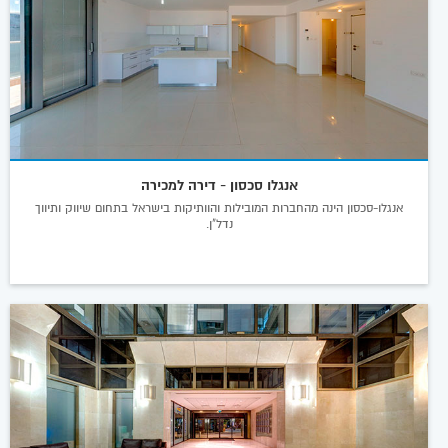
אנגלו סכסון - דירה למכירה
אנגלו-סכסון הינה מהחברות המובילות והוותיקות בישראל בתחום שיווק ותיווך
נדל"ן.