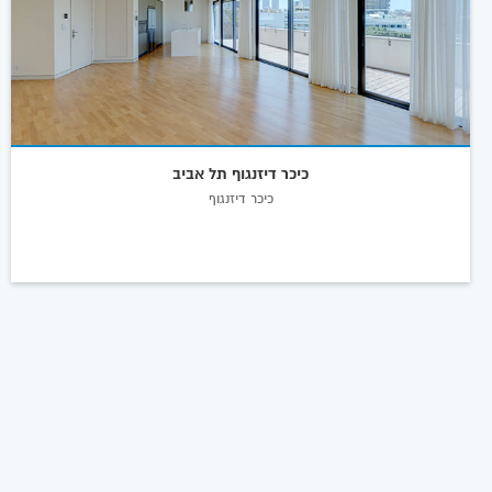
כיכר דיזנגוף תל אביב
כיכר דיזנגוף