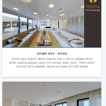
פיג'ויה - דירה למכירה
פיג'ויה מתמחה בדירות יד שניה ומיישמת תפיסה חדשנית בענף הנדל"ן:
"שיטת פיגויה", פיגויה תאתר עבורכם דירה באזור המבוקש ובתקציב שלכם
ותספק לכם דירה משודרגת כחדשה, מותאמת בדיוק לצורכיכם.