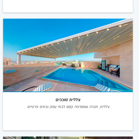
צללית סוככים
צללית, חברה שמוסיפה קסם לבתי עסק ובתים פרטיים.