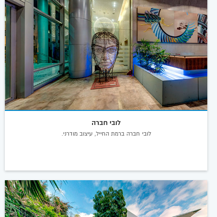
לובי חברה
לובי חברה ברמת החייל, עיצוב מודרני.