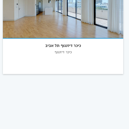
כיכר דיזנגוף תל אביב
כיכר דיזנגוף