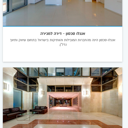
אנגלו סכסון - דירה למכירה
אנגלו-סכסון הינה מהחברות המובילות והוותיקות בישראל בתחום שיווק ותיווך
נדל"ן.