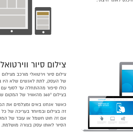
צילום סיור ווירטואלי
צילום סיור וירטואלי מורכב מצילו
של העסק, לתת לאנשים שלא היו ב
כולו סיפור מההתחלה עד לסוף עם ד
בצילום 360° מהאוויר של המקום שנותן ממד אחר לסיור.
כאשר אנחנו באים ומצלמים את המ
זה בצילום ובמיוחד בעריכה של כל 
אם זה חוט חשמל או עובד של המ
הסיור לאותו עסק בצורה מושלמת.