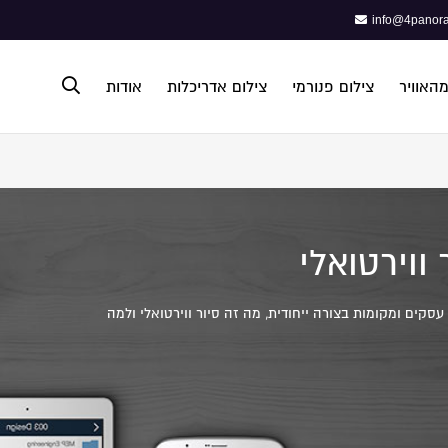
info@4panora
מהאוויר
צילום פנורמי
צילום אדריכלות
אודות
פתח תפריט נגישות
 ווירטואלי
קים ומקומות בצורה ייחודית, מה זה סיור ווירטואלי ולמה