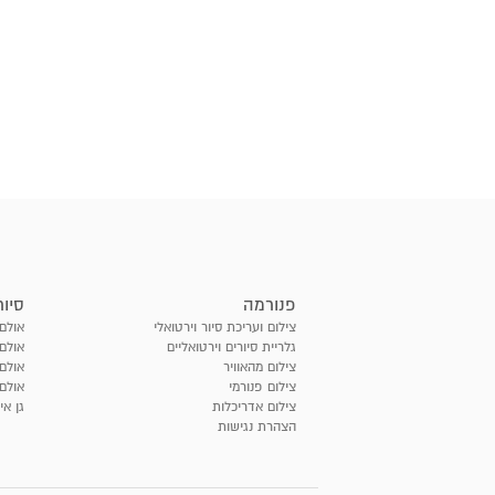
פנורמה
סיור
צילום ועריכת סיור וירטואלי
אולם 
גלריית סיורים וירטואליים
אולם 
צילום מהאוויר
אולם
צילום פנורמי
אולם 
צילום אדריכלות
גן אי
הצהרת נגישות