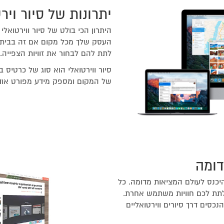
יתרונות של סיור ויר
היתרון הכי בולט של סיור ווירטואל
העסק שלך מכל מקום אם זה בבית 
לתת להם לבחור את זוויות הצפייה.
סיור ווירטואלי הוא סוג של כרטיס
של המקום ומספק מידע מפורט אודו
דומה
VR אתם יכולים להיכנס לעולם המציאות מדומה. כל
ואמים למשקפי VR ויכולים לתת לכם חוויות משתמש אחרת.
נכסים דרך סיורים ווירטואליים