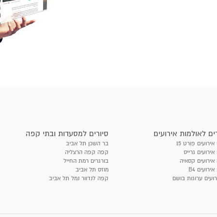
ים לאולמות אירועים
סיורים למסעדות ובתי קפה
אירועים פורט 15
בר השכן תל אביב
אירועים גרייס
קפה קפה הרצליה
 אירועים קסאיה
בורגרים רמת החייל
אירועים B4
מוזס תל אביב
רועים ערוגות בושם
קפה לנדוור נמל תל אביב