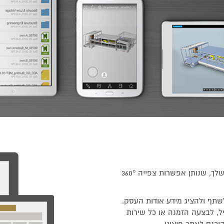
הוא כרטיס ביקור של העסק שלך, שנותן אפשרות צפייה 360°
תף ולהציג מידע אודות העסק.
ל, לבצעה הזמנה או כל שירות
יכנס לאתר חיצוני.