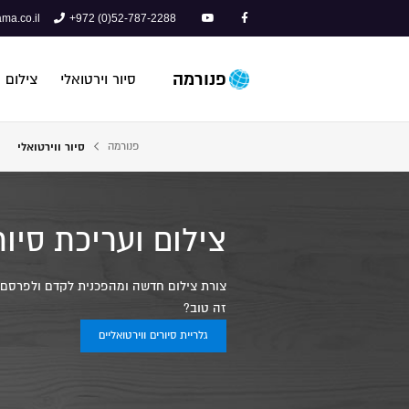
ma.co.il
+972 (0)52-787-2288
פנורמה
סיור וירטואלי
צילום 
פנורמה
סיור ווירטואלי
צילום ועריכת סיור
צורת צילום חדשה ומהפכנית לקדם ולפרסם עס
זה טוב?
גלריית סיורים ווירטואליים