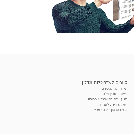
סיורים לאדריכלות ונדל"ן
תיווך וילה למכירה
ליאור גוטקין וילה
תיווך וילה להשכרה / מכירה
רימקס דירה למכריה
אנגלו סכסון דירה למכירה