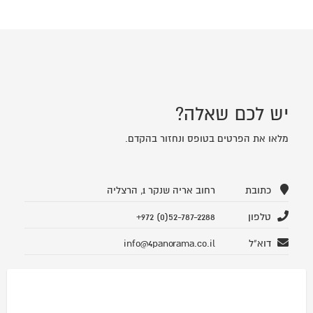
יש לכם שאלה?
מלאו את הפרטים בטופס ונחזור בהקדם.
כתובת
רחוב אריה שנקר 1, הרצליה
טלפון
+972 (0)52-787-2288
דוא"ל
info@4panorama.co.il