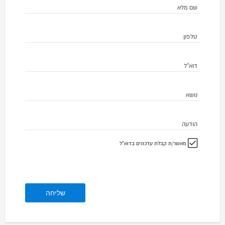
שם מלא
טלפון
דוא"ל
נושא
הודעה
מאשר/ת קבלת עדכונים בדוא"ל
שליחה