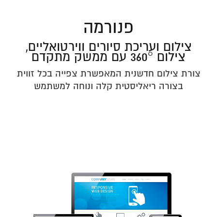
פנורמה
צילום ועריכת סיורים ווירטואליים,
צילום 360° עם ממשק מתקדם
צורת צילום חדשנית המאפשרת צפייה בכל זווית
בצורה ריאליסטית קלה ונוחה למשתמש