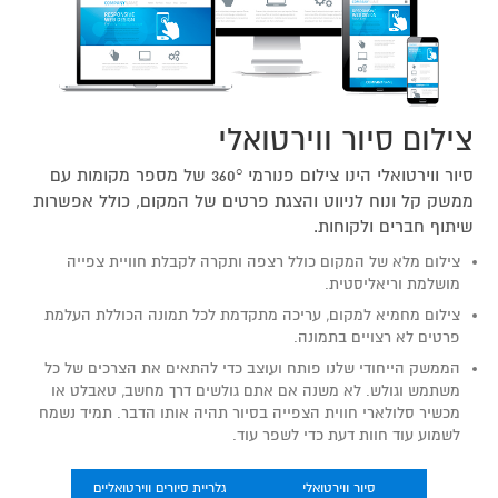
צילום סיור ווירטואלי
סיור ווירטואלי הינו צילום פנורמי 360° של מספר מקומות עם
ממשק קל ונוח לניווט והצגת פרטים של המקום, כולל אפשרות
שיתוף חברים ולקוחות.
צילום מלא של המקום כולל רצפה ותקרה לקבלת חוויית צפייה
מושלמת וריאליסטית.
צילום מחמיא למקום, עריכה מתקדמת לכל תמונה הכוללת העלמת
פרטים לא רצויים בתמונה.
הממשק הייחודי שלנו פותח ועוצב כדי להתאים את הצרכים של כל
משתמש וגולש. לא משנה אם אתם גולשים דרך מחשב, טאבלט או
מכשיר סלולארי חווית הצפייה בסיור תהיה אותו הדבר. תמיד נשמח
לשמוע עוד חוות דעת כדי לשפר עוד.
סיור ווירטואלי
גלריית סיורים ווירטואליים