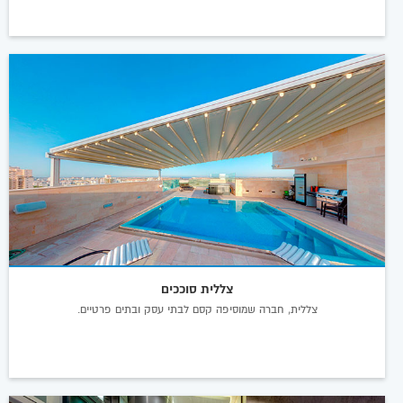
צללית סוככים
צללית, חברה שמוסיפה קסם לבתי עסק ובתים פרטיים.