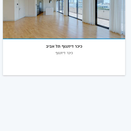
כיכר דיזנגוף תל אביב
כיכר דיזנגוף