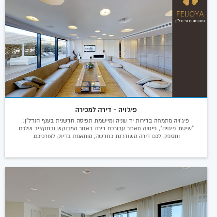
פיג'ויה - דירה למכירה
פיג'ויה מתמחה בדירות יד שניה ומיישמת תפיסה חדשנית בענף הנדל"ן:
"שיטת פיגויה", פיגויה תאתר עבורכם דירה באזור המבוקש ובתקציב שלכם
ותספק לכם דירה משודרגת כחדשה, מותאמת בדיוק לצורכיכם.