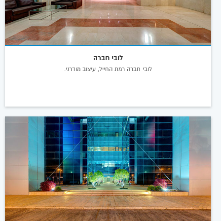
לובי חברה
לובי חברה רמת החייל, עיצוב מודרני.