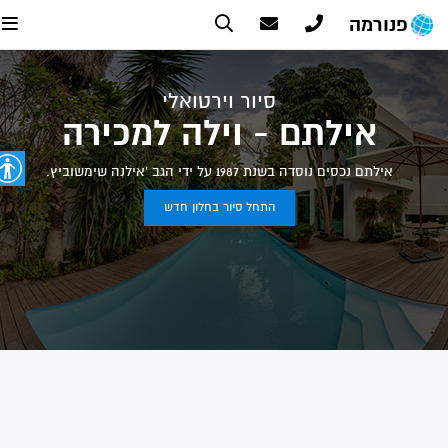
פנורמה
סיור וירטואלי
אילתם - וילה למכירה
אילתם נכסים נוסדה בשנת 1987 על ידי הגב 'אילנה שימשוביץ.
התחל סיור בחלון חדש