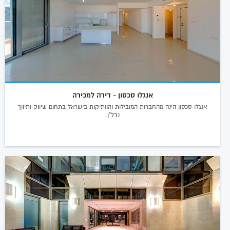
אנגלו סכסון - דירה למכירה
אנגלו-סכסון הינה מהחברות המובילות והוותיקות בישראל בתחום שיווק ותיווך
נדל"ן.