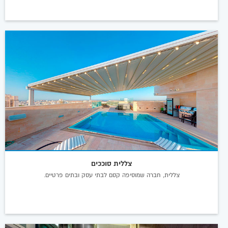
צללית סוככים
צללית, חברה שמוסיפה קסם לבתי עסק ובתים פרטיים.