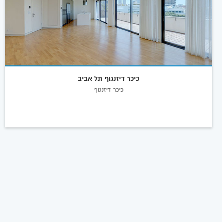
כיכר דיזנגוף תל אביב
כיכר דיזנגוף