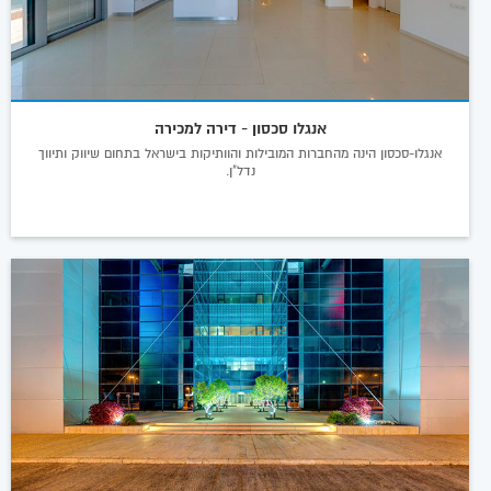
אנגלו סכסון - דירה למכירה
אנגלו-סכסון הינה מהחברות המובילות והוותיקות בישראל בתחום שיווק ותיווך
נדל"ן.