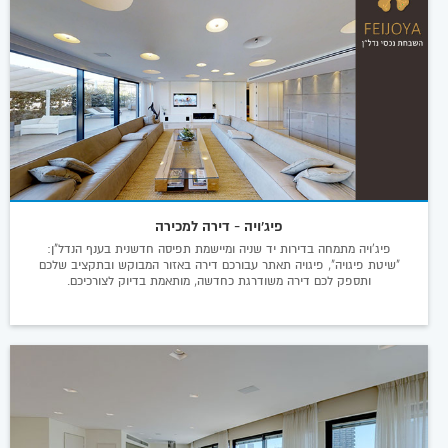
פיג'ויה - דירה למכירה
פיג'ויה מתמחה בדירות יד שניה ומיישמת תפיסה חדשנית בענף הנדל"ן:
"שיטת פיגויה", פיגויה תאתר עבורכם דירה באזור המבוקש ובתקציב שלכם
ותספק לכם דירה משודרגת כחדשה, מותאמת בדיוק לצורכיכם.