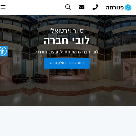
פנורמה
סיור וירטואלי
לובי חברה
לובי חברה רמת החייל, עיצוב מודרני.
התחל סיור בחלון חדש