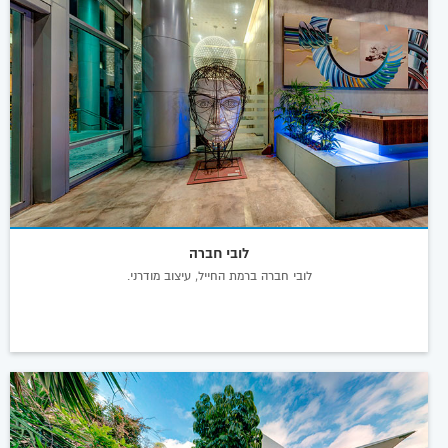
לובי חברה
לובי חברה ברמת החייל, עיצוב מודרני.