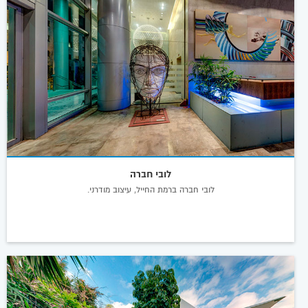
לובי חברה
לובי חברה ברמת החייל, עיצוב מודרני.