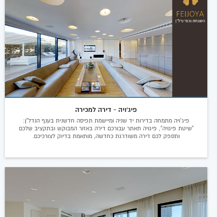
פיג'ויה - דירה למכירה
פיג'ויה מתמחה בדירות יד שניה ומיישמת תפיסה חדשנית בענף הנדל"ן:
"שיטת פיגויה", פיגויה תאתר עבורכם דירה באזור המבוקש ובתקציב שלכם
ותספק לכם דירה משודרגת כחדשה, מותאמת בדיוק לצורכיכם.