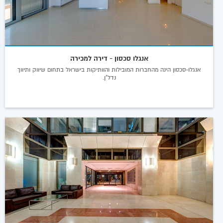
אנגלו סכסון - דירה למכירה
אנגלו-סכסון הינה מהחברות המובילות והוותיקות בישראל בתחום שיווק ותיווך
נדל"ן.