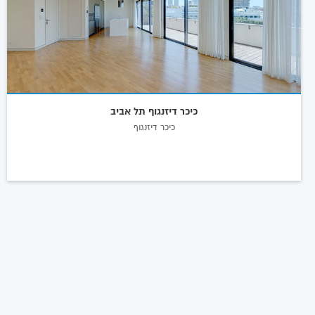
כיכר דיזנגוף תל אביב
כיכר דיזנגוף