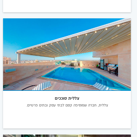
צללית סוככים
צללית, חברה שמוסיפה קסם לבתי עסק ובתים פרטיים.