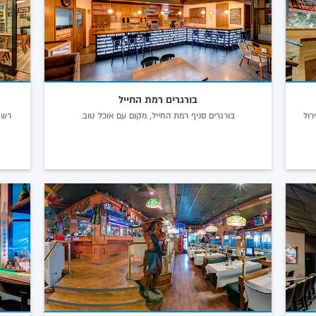
בורגרים רמת החייל
רול
בורגרים סניף רמת החייל, מקום עם אוכל טוב.
רשת