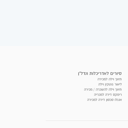
סיורים לאדריכלות ונדל"ן
תיווך וילה למכירה
ליאור גוטקין וילה
תיווך וילה להשכרה / מכירה
רימקס דירה למכריה
אנגלו סכסון דירה למכירה