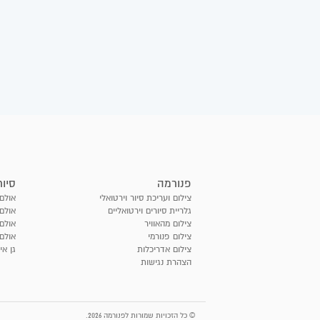
פנורמה
סיור
צילום ועריכת סיור וירטואלי
אולם 
גלריית סיורים וירטואליים
אולם 
צילום מהאוויר
אולם
צילום פנורמי
אולם 
צילום אדריכלות
גן אי
הצהרת נגישות
© כל הזכויות שמורות לפנורמה 2026.