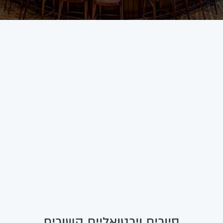
סיורים וירטואליים קשורים