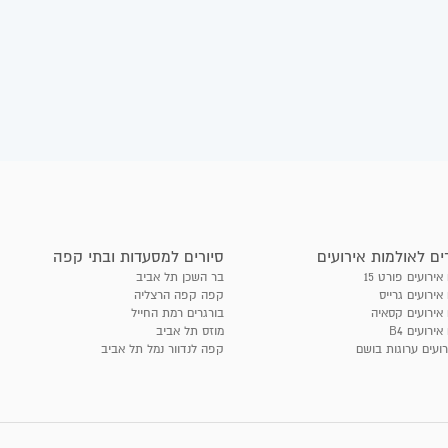
ים לאולמות אירועים
סיורים למסעדות ובתי קפה
אירועים פורט 15
בר השכן תל אביב
אירועים גרייס
קפה קפה הרצליה
 אירועים קסאיה
בורגרים רמת החייל
אירועים B4
מוזס תל אביב
רועים ערוגות בושם
קפה לנדוור נמל תל אביב