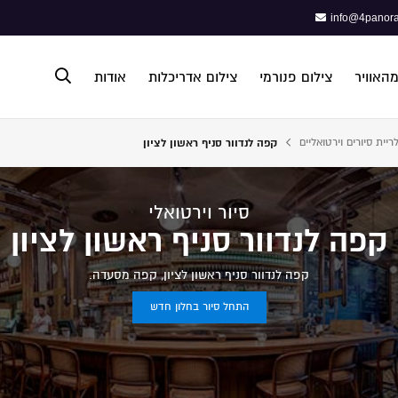
info@4panora
מהאוויר
צילום פנורמי
צילום אדריכלות
אודות
ריית סיורים וירטואליים
קפה לנדוור סניף ראשון לציון
פתח תפריט נגישות
סיור וירטואלי
קפה לנדוור סניף ראשון לציון
קפה לנדוור סניף ראשון לציון, קפה מסעדה.
התחל סיור בחלון חדש