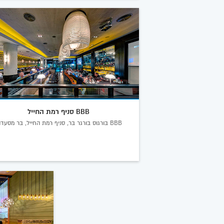
BBB סניף רמת החייל
BBB בורגוס בורגר בר, סניף רמת החייל, בר מסעדה.