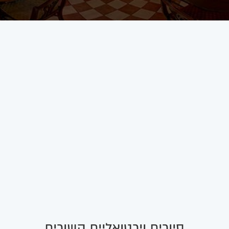
סיורים וירטואליים קשורים