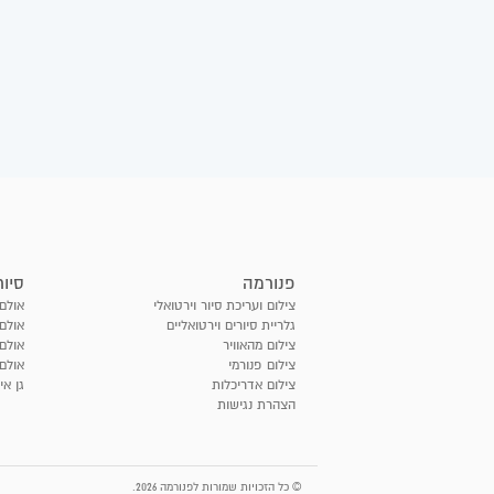
פנורמה
סיור
צילום ועריכת סיור וירטואלי
אולם 
גלריית סיורים וירטואליים
אולם 
צילום מהאוויר
אולם
צילום פנורמי
אולם 
צילום אדריכלות
גן אי
הצהרת נגישות
© כל הזכויות שמורות לפנורמה 2026.