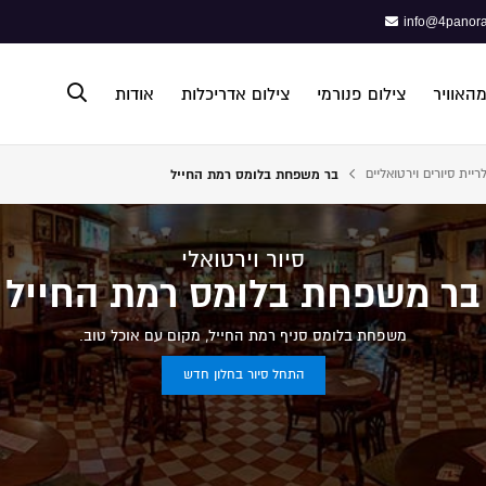
info@4panora
מהאוויר
צילום פנורמי
צילום אדריכלות
אודות
ריית סיורים וירטואליים
בר משפחת בלומס רמת החייל
פתח תפריט נגישות
סיור וירטואלי
בר משפחת בלומס רמת החייל
משפחת בלומס סניף רמת החייל, מקום עם אוכל טוב.
התחל סיור בחלון חדש