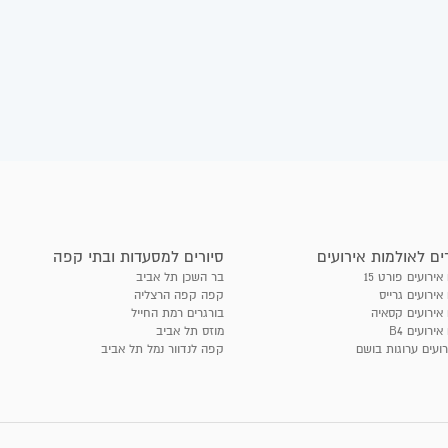
ים לאולמות אירועים
סיורים למסעדות ובתי קפה
אירועים פורט 15
בר השכן תל אביב
אירועים גרייס
קפה קפה הרצליה
 אירועים קסאיה
בורגרים רמת החייל
אירועים B4
מוזס תל אביב
רועים ערוגות בושם
קפה לנדוור נמל תל אביב