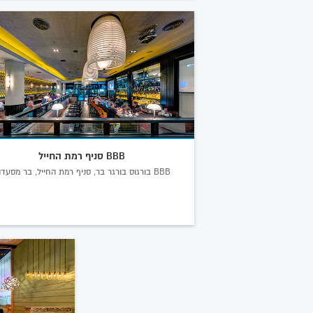
BBB סניף רמת החייל
BBB בורגוס בורגר בר, סניף רמת החייל, בר מסעדה.