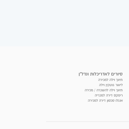
סיורים לאדריכלות ונדל"ן
תיווך וילה למכירה
ליאור גוטקין וילה
תיווך וילה להשכרה / מכירה
רימקס דירה למכריה
אנגלו סכסון דירה למכירה