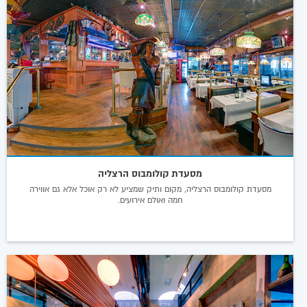
מסעדת קולומבוס הרצליה
מסעדת קולומבוס הרצליה, מקום ותיק שמציע לא רק אוכל אלא גם אווירה
חמה ואולם אירועים.