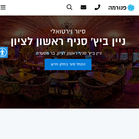
פנורמה
סיור וירטואלי
ניין ביץ' סניף ראשון לציון
ניין ביץ' סניף ראשון לציון, בר מסעדה.
התחל סיור בחלון חדש