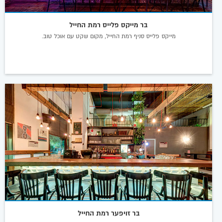
בר מייקס פלייס רמת החייל
מייקס פלייס סניף רמת החייל, מקום שקט עם אוכל טוב.
בר זויפער רמת החייל