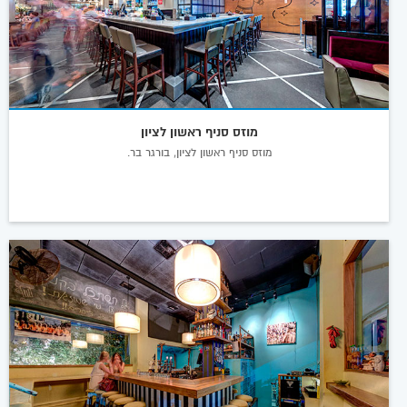
מוזס סניף ראשון לציון
מוזס סניף ראשון לציון, בורגר בר.