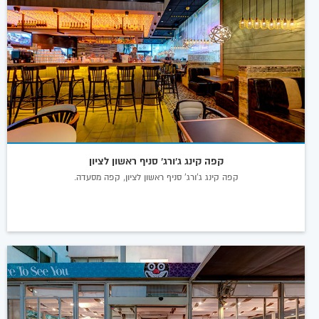
קפה קינג ג'ורג' סניף ראשון לציון
קפה קינג ג'ורג' סניף ראשון לציון, קפה מסעדה.