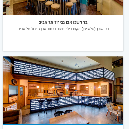
בר השכן אבן גבירול תל אביב
בר השכן (שלא ישן) מקום בילוי חמוד ברחוב אבן גבירול תל אביב.