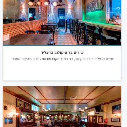
שיריס בר סוקולוב הרצליה
שיריס הרצליה רחוב סוקולוב, בר בורגר מקום עם אוכל טוב ומוסיקה שמחה.