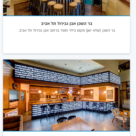
בר השכן אבן גבירול תל אביב
בר השכן (שלא ישן) מקום בילוי חמוד ברחוב אבן גבירול תל אביב.