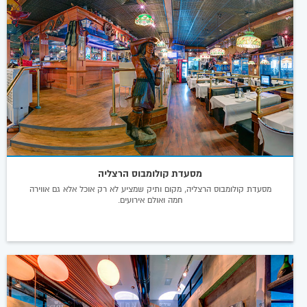
מסעדת קולומבוס הרצליה
מסעדת קולומבוס הרצליה, מקום ותיק שמציע לא רק אוכל אלא גם אווירה
חמה ואולם אירועים.