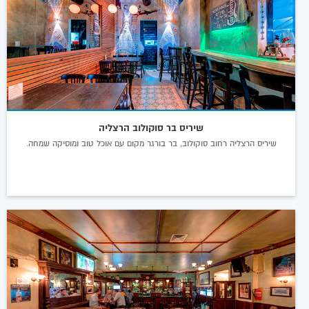
שיריס בר סוקולוב הרצליה
שיריס הרצליה רחוב סוקולוב, בר בורגר מקום עם אוכל טוב ומוסיקה שמחה.