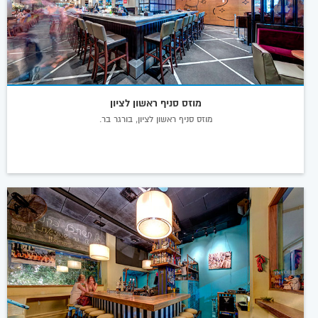
מוזס סניף ראשון לציון
מוזס סניף ראשון לציון, בורגר בר.