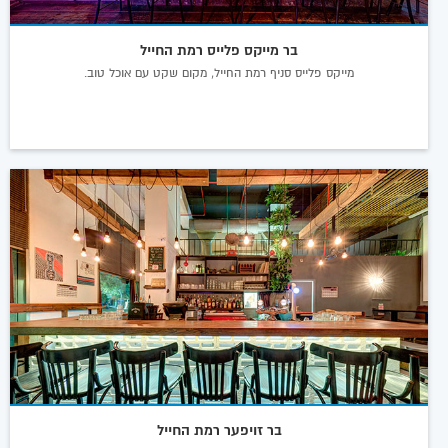
בר מייקס פלייס רמת החייל
מייקס פלייס סניף רמת החייל, מקום שקט עם אוכל טוב.
בר זויפער רמת החייל