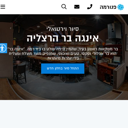
פנורמה
סיור וירטואלי
אינגה בר הרצליה
בר משקאות ראשון בעיר, שהמין היפה שולט בו ביד רמה. "אינגה בר"
הוא בר אפלולי וסקסי, טעים ואיכותי, שמנפיק מוצר מוצלח ומצליח
בלי יומרות מיותרות.
התחל סיור בחלון חדש