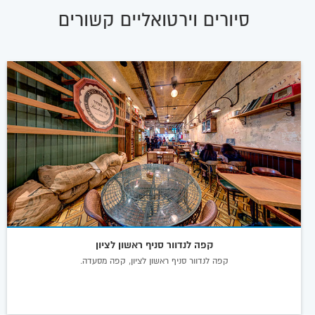
סיורים וירטואליים קשורים
קפה לנדוור סניף ראשון לציון
קפה לנדוור סניף ראשון לציון, קפה מסעדה.