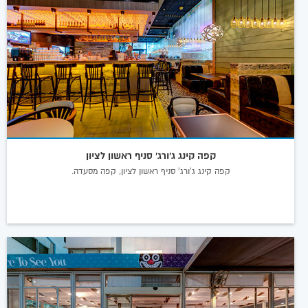
קפה קינג ג'ורג' סניף ראשון לציון
קפה קינג ג'ורג' סניף ראשון לציון, קפה מסעדה.