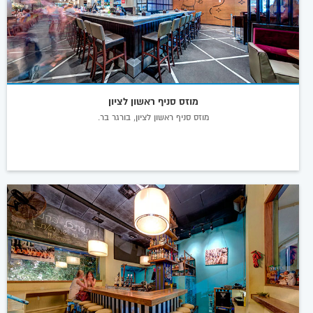
מוזס סניף ראשון לציון
מוזס סניף ראשון לציון, בורגר בר.