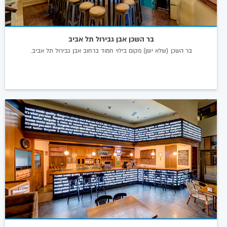
בר השכן אבן גבירול תל אביב
בר השכן (שלא ישן) מקום בילוי חמוד ברחוב אבן גבירול תל אביב.