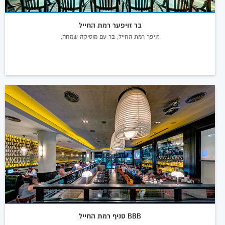
בר זויפער רמת החייל
זויפר רמת החייל, בר עם מוסיקה שמחה.
BBB סניף רמת החייל