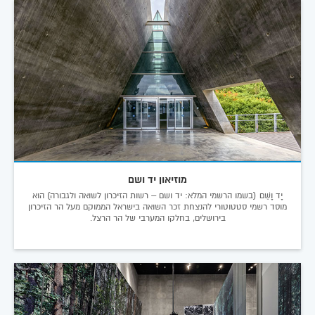
מוזיאון יד ושם
יָד וָשֵׁם (בשמו הרשמי המלא: יד ושם – רשות הזיכרון לשואה ולגבורה) הוא
מוסד רשמי סטטוטורי להנצחת זכר השואה בישראל הממוקם מעל הר הזיכרון
בירושלים, בחלקו המערבי של הר הרצל.