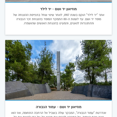
מוזיאון יד ושם - יד לילד
אתר "יד לילד" הוקם בשנת 1987, לאחר שינוי שחל בתפיסת ההנצחה של
מוסד יד ושם. עד לשנות ה-80 התמקד המוסד בהנצחת זכר הגבורה
וההתנגדות לנאצים, והמעיט בהנצחת האנשים שהושמדו.
מוזיאון יד ושם - עמוד הגבורה
אנדרטת "עמוד הגבורה", המבקר עולה בשביל אל הרחבה התחומה, ואז הוא