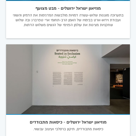
מוזיאון ישראל ירושלים - מבט מצועף
בתערוכה מוצגות שלוש-עשרה דמויות מולבשות המדגימות את הדמיון והשוני
ועבודת וידאו-ארט בבימויו של האמן הרב-תחומי ארי טפרברג ובה שלוש
שחקניות מציגות את עולמן הפנימי של הנשים משלוש הדתות.
מוזיאון ישראל ירושלים - כיסאות מתבודדים
כיסאות מתבודדים, תיקון ברסלבי ועיצוב עכשווי.