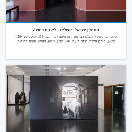
מוזיאון ישראל ירושלים - לא קם כמשה
פנים רבות היו לרמב"ם רבי משה בן מימון (קורדובה 1138-פוסטאט 1204)
פרשן, פוסק הלכה, הוגה דעות, איש מדע, רופא, ומנהיג חוצה קהילות.