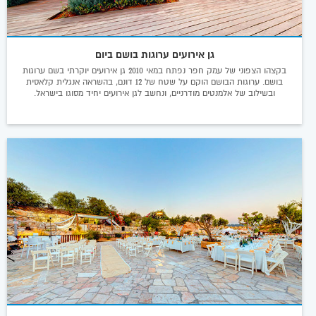
גן אירועים ערוגות בושם ביום
בקצהו הצפוני של עמק חפר נפתח במאי 2010 גן אירועים יוקרתי בשם ערוגות
בושם. ערוגות הבושם הוקם על שטח של 12 דונם, בהשראה אנגלית קלאסית
ובשילוב של אלמנטים מודרניים, ונחשב לגן אירועים יחיד מסוגו בישראל.