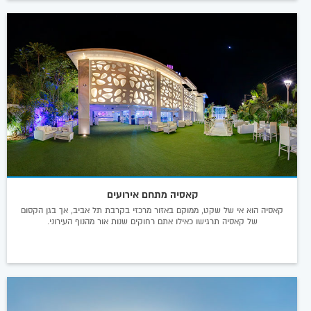
קאסיה מתחם אירועים
קאסיה הוא אי של שקט, ממוקם באזור מרכזי בקרבת תל אביב, אך בגן הקסום
של קאסיה תרגישו כאילו אתם רחוקים שנות אור מהנוף העירוני.