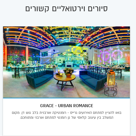
סיורים וירטואליים קשורים
GRACE - URBAN ROMANCE
בואו להציץ למתחם האירועים גרייס - רומנטיקה אורבנית בלב גוש דן. מקום
המשלב בין עיצוב קלאסי של גן רומנטי למתחם אורבני ומתוחכם.