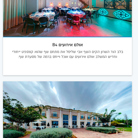
אולם אירועים B4
בלב הוד השרון הקים השף אבי שליסל את מתחם שף שהוא קונספט ייחודי
וחדיש המשלב אולם אירועים עם אוכל וייחס ברמה של מסעדת שף.