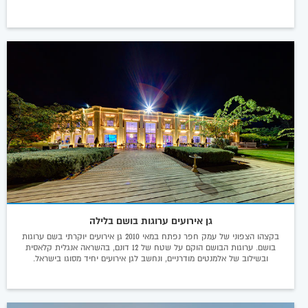
גן אירועים ערוגות בושם בלילה
בקצהו הצפוני של עמק חפר נפתח במאי 2010 גן אירועים יוקרתי בשם ערוגות
בושם. ערוגות הבושם הוקם על שטח של 12 דונם, בהשראה אנגלית קלאסית
ובשילוב של אלמנטים מודרניים, ונחשב לגן אירועים יחיד מסוגו בישראל.