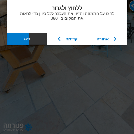
ללחוץ ולגרור
לחצו על התמונה והזיזו את העכבר לכל כיוון כדי לראות
את המקום ב 360°
אחורה
קדימה
דלג